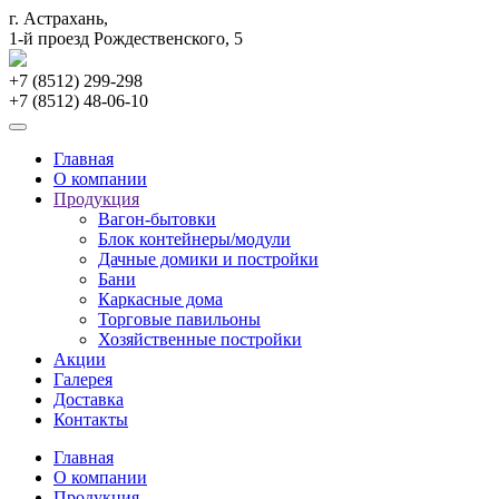
г. Астрахань,
1-й проезд Рождественского, 5
+7 (8512)
299-298
+7 (8512)
48-06-10
Главная
О компании
Продукция
Вагон-бытовки
Блок контейнеры/модули
Дачные домики и постройки
Бани
Каркасные дома
Торговые павильоны
Хозяйственные постройки
Акции
Галерея
Доставка
Контакты
Главная
О компании
Продукция