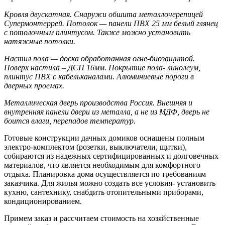
Кровля двускатная. Снаружи обшита металлочерепицей
Супермонтеррей. Потолок — панели ПВХ 25 мм белый глянец
с потолочным плинтусом. Также можно установить
натяжные потолки.
Настил пола — доска обработанная огне-биозащитой.
Поверх настила – ДСП 16мм. Покрытие пола- линолеум,
плинтус ПВХ с кабельканалами. Алюминиевые пороги в
дверных проемах.
Металлическая дверь производства Россия. Внешняя и
внутренняя панели двери из металла, а не из МДФ, дверь не
боится влаги, перепадов температур.
Готовые конструкции дачных домиков оснащены полным
электро-комплектом (розетки, выключатели, щитки),
собираются из надежных сертифицированных и долговечных
материалов, что является необходимым для комфортного
отдыха. Планировка дома осуществляется по требованиям
заказчика. Для жилья можно создать все условия- установить
кухню, сантехнику, снабдить отопительными приборами,
кондиционированием.
Примем заказ и рассчитаем стоимость на хозяйственные