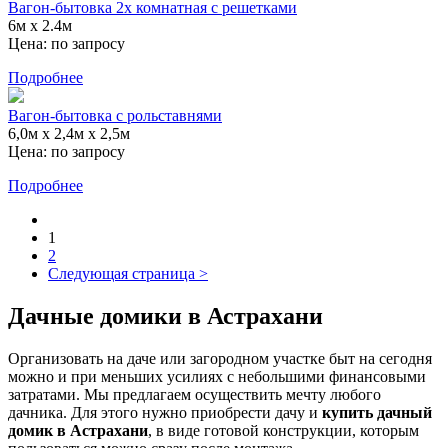
Вагон-бытовка 2х комнатная с решетками
6м x 2.4м
Цена:
по запросу
Подробнее
Вагон-бытовка с рольставнями
6,0м х 2,4м х 2,5м
Цена:
по запросу
Подробнее
1
2
Следующая страница >
Дачные домики в Астрахани
Организовать на даче или загородном участке быт на сегодня
можно и при меньших усилиях с небольшими финансовыми
затратами. Мы предлагаем осуществить мечту любого
дачника. Для этого нужно приобрести дачу и
купить дачный
домик в Астрахани
, в виде готовой конструкции, которым