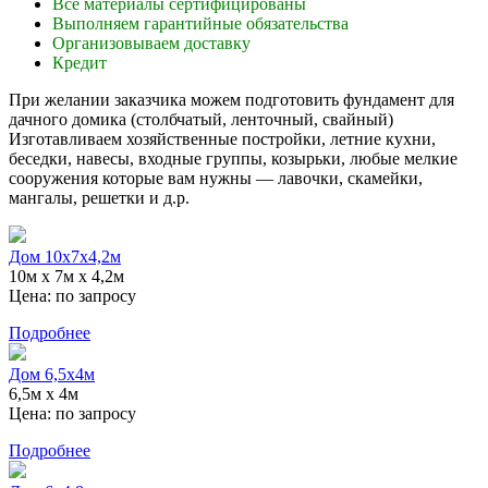
Все материалы сертифицированы
Выполняем гарантийные обязательства
Организовываем доставку
Кредит
При желании заказчика можем подготовить фундамент для
дачного домика (столбчатый, ленточный, свайный)
Изготавливаем хозяйственные постройки, летние кухни,
беседки, навесы, входные группы, козырьки, любые мелкие
сооружения которые вам нужны — лавочки, скамейки,
мангалы, решетки и д.р.
Дом 10x7x4,2м
10м x 7м x 4,2м
Цена:
по запросу
Подробнее
Дом 6,5х4м
6,5м х 4м
Цена:
по запросу
Подробнее