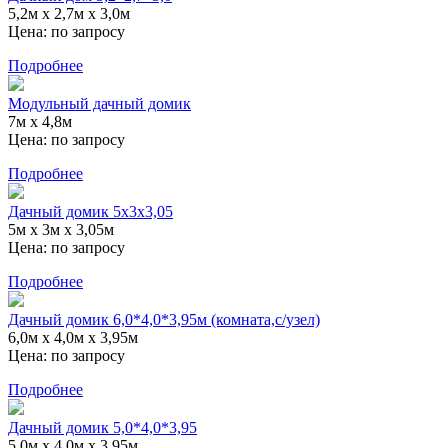
5,2м х 2,7м х 3,0м
Цена:
по запросу
Подробнее
Модульный дачный домик
7м x 4,8м
Цена:
по запросу
Подробнее
Дачный домик 5x3x3,05
5м x 3м x 3,05м
Цена:
по запросу
Подробнее
Дачный домик 6,0*4,0*3,95м (комната,c/узел)
6,0м х 4,0м х 3,95м
Цена:
по запросу
Подробнее
Дачный домик 5,0*4,0*3,95
5,0м х 4,0м х 3,95м