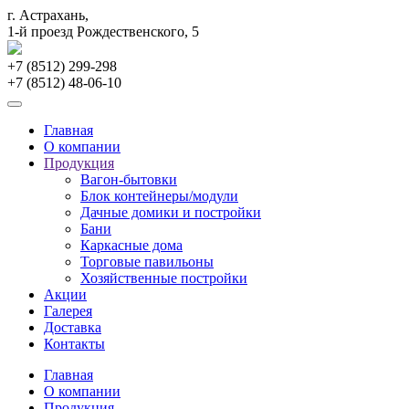
г. Астрахань,
1-й проезд Рождественского, 5
+7 (8512)
299-298
+7 (8512)
48-06-10
Главная
О компании
Продукция
Вагон-бытовки
Блок контейнеры/модули
Дачные домики и постройки
Бани
Каркасные дома
Торговые павильоны
Хозяйственные постройки
Акции
Галерея
Доставка
Контакты
Главная
О компании
Продукция